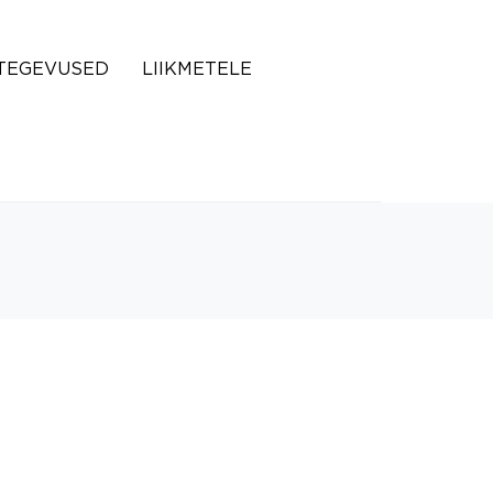
TEGEVUSED
LIIKMETELE