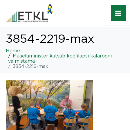
3854-2219-max
Home
Maaeluminister kutsub koolilapsi kalaroogi
valmistama
3854-2219-max