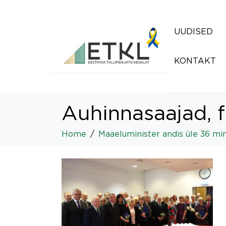
UUDISED
KONTAKT
Auhinnasaajad, 
Home
Maaeluminister andis üle 36 mi