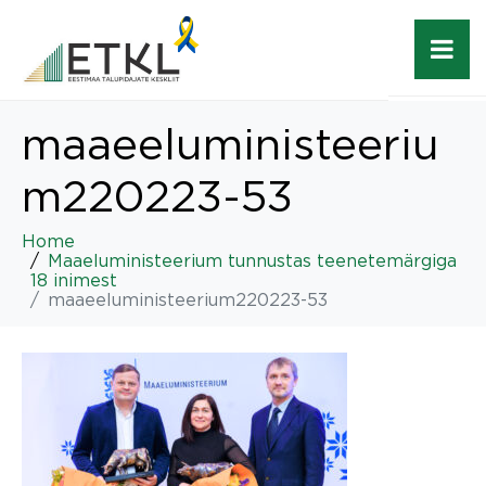
maaeeluministeeriu
m220223-53
Home
Maaeluministeerium tunnustas teenetemärgiga
18 inimest
maaeeluministeerium220223-53