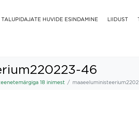
TALUPIDAJATE HUVIDE ESINDAMINE
LIIDUST
erium220223-46
teenetemärgiga 18 inimest
maaeeluministeerium2202