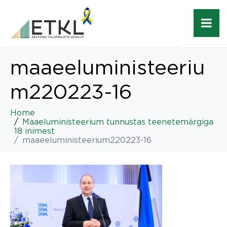
maaeeluministeeriu
m220223-16
Home
Maaeluministeerium tunnustas teenetemärgiga
18 inimest
maaeeluministeerium220223-16