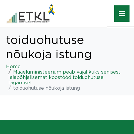
toiduohutuse
nõukoja istung
Home
Maaeluministeerium peab vajalikuks senisest
laiapõhjalisemat koostööd toiduohutuse
tagamisel
toiduohutuse nõukoja istung