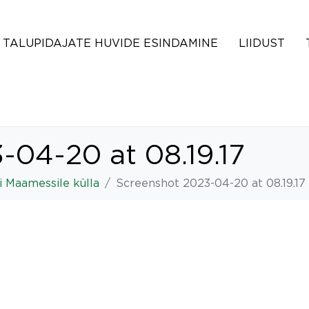
TALUPIDAJATE HUVIDE ESINDAMINE
LIIDUST
-04-20 at 08.19.17
i Maamessile külla
Screenshot 2023-04-20 at 08.19.17