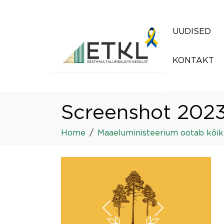
UUDISED
KONTAKT
Screenshot 2023
Home
Maaeluministeerium ootab kõik