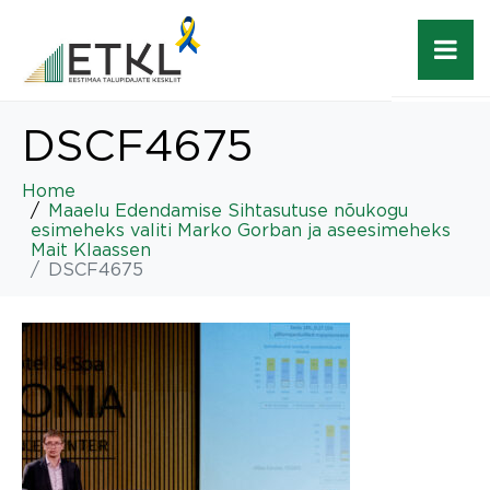
DSCF4675
Home
Maaelu Edendamise Sihtasutuse nõukogu
esimeheks valiti Marko Gorban ja aseesimeheks
Mait Klaassen
DSCF4675