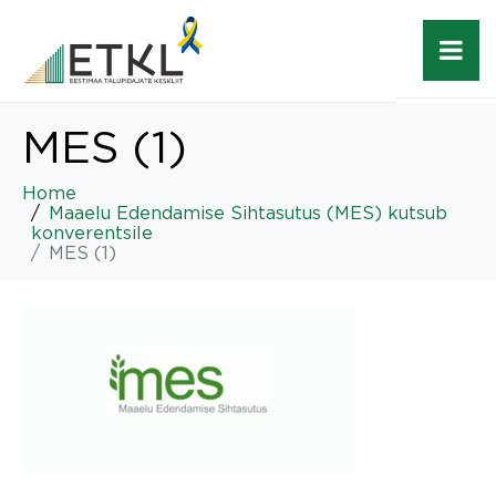
MES (1)
Home
Maaelu Edendamise Sihtasutus (MES) kutsub
konverentsile
MES (1)