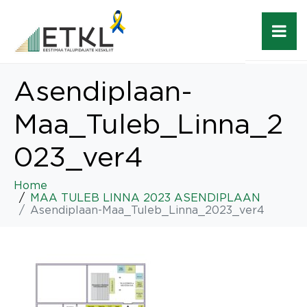
Asendiplaan-
Maa_Tuleb_Linna_2
023_ver4
Home
MAA TULEB LINNA 2023 ASENDIPLAAN
Asendiplaan-Maa_Tuleb_Linna_2023_ver4