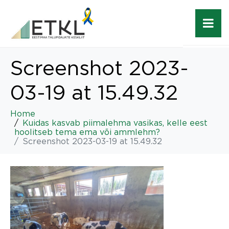
Screenshot 2023-
03-19 at 15.49.32
Home
Kuidas kasvab piimalehma vasikas, kelle eest
hoolitseb tema ema või ammlehm?
Screenshot 2023-03-19 at 15.49.32