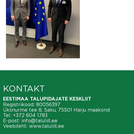
KONTAKT
EESTIMAA TALUPIDAJATE KESKLIIT
Registrikood: 80056397
Üksnurme tee 8, Saku, 75501 Harju maakond
Tel:
+372 604 1783
E-post:
info@taluliit.ee
Veebileht:
www.taluliit.ee