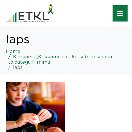
laps
Home
Konkurss „Kokkame ise“ kutsub lapsi oma
toidutegu filmima
laps