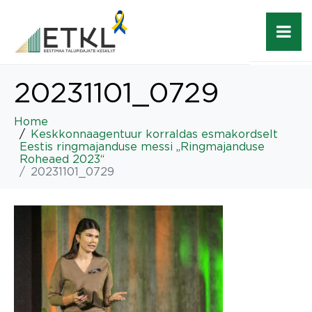
20231101_0729
Home
Keskkonnaagentuur korraldas esmakordselt
Eestis ringmajanduse messi „Ringmajanduse
Roheaed 2023“
20231101_0729