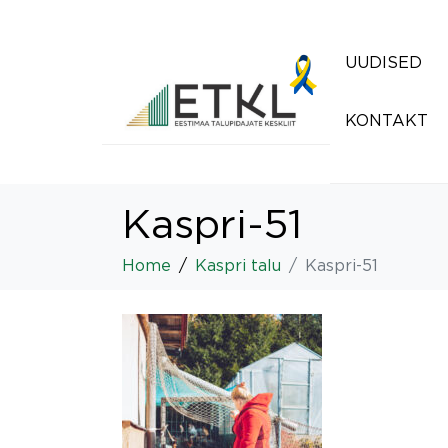
UUDISED
KONTAKT
Kaspri-51
Home
Kaspri talu
Kaspri-51