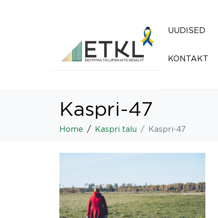
UUDISED
KONTAKT
Kaspri-47
Home
Kaspri talu
Kaspri-47