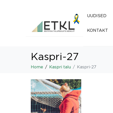
UUDISED
KONTAKT
Kaspri-27
Home
Kaspri talu
Kaspri-27