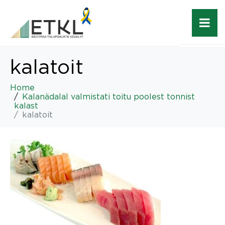
kalatoit
Home
Kalanädalal valmistati toitu poolest tonnist
kalast
kalatoit