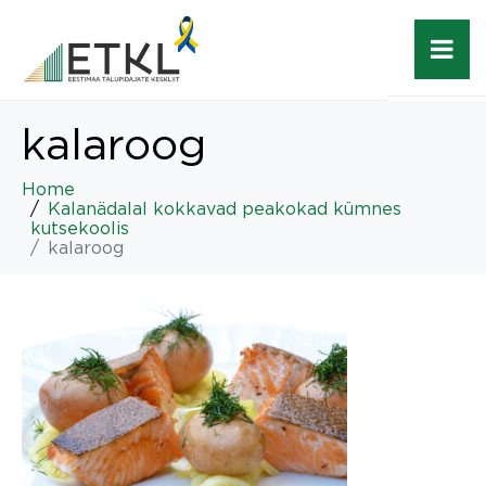
kalaroog
Home
Kalanädalal kokkavad peakokad kümnes
kutsekoolis
kalaroog