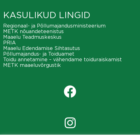
KASULIKUD LINGID
Regionaal- ja Põllumajandusministeerium
METK nõuandeteenistus
Maaelu Teadmuskeskus
PRIA
Maaelu Edendamise Sihtasutus
Põllumajandus- ja Toiduamet
Toidu annetamine – vähendame toiduraiskamist
METK maaeluvõrgustik