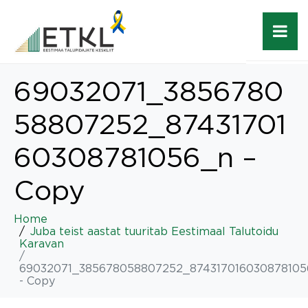
69032071_3856780
58807252_87431701
60308781056_n –
Copy
Home
Juba teist aastat tuuritab Eestimaal Talutoidu
Karavan
69032071_385678058807252_874317016030878105
- Copy