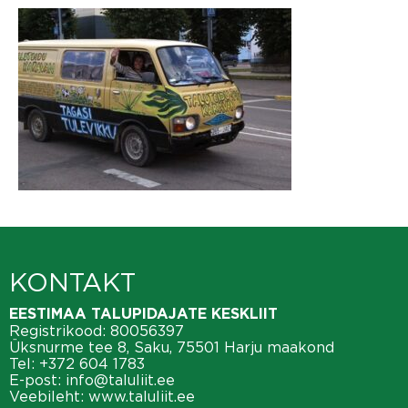
KONTAKT
EESTIMAA TALUPIDAJATE KESKLIIT
Registrikood: 80056397
Üksnurme tee 8, Saku, 75501 Harju maakond
Tel:
+372 604 1783
E-post:
info@taluliit.ee
Veebileht:
www.taluliit.ee