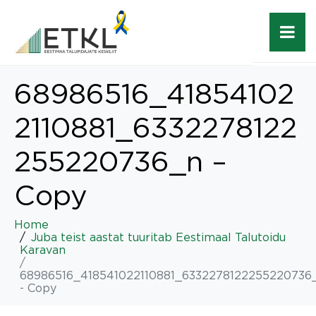
68986516_41854102
2110881_6332278122
255220736_n –
Copy
Home
Juba teist aastat tuuritab Eestimaal Talutoidu
Karavan
68986516_418541022110881_6332278122255220736
- Copy