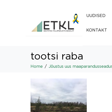
UUDISED
KONTAKT
tootsi raba
Home
Jõustus uus maaparandusseadu