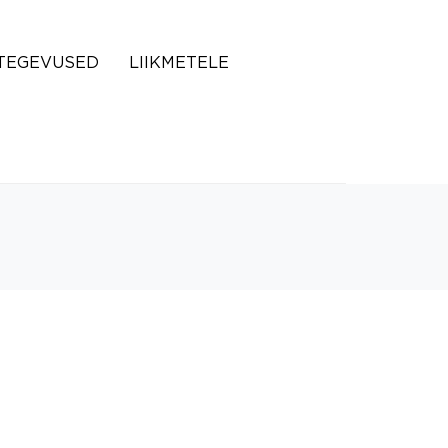
TEGEVUSED
LIIKMETELE