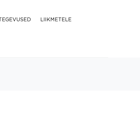
TEGEVUSED
LIIKMETELE