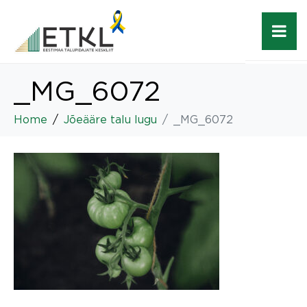
_MG_6072
Home
Jõeääre talu lugu
_MG_6072