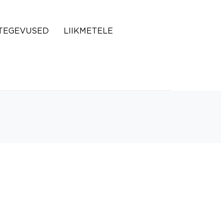
TEGEVUSED
LIIKMETELE