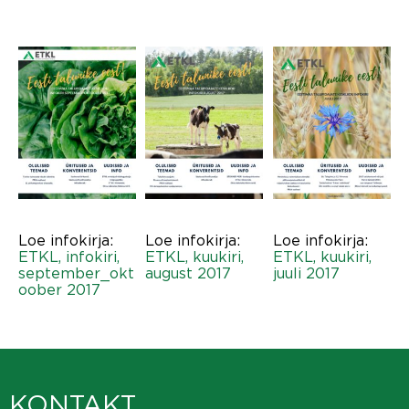
Loe infokirja:
Loe infokirja:
Loe infokirja:
ETKL, infokiri,
ETKL, kuukiri,
ETKL, kuukiri,
september_okt
august 2017
juuli 2017
oober 2017
KONTAKT