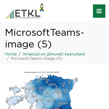
MicrosoftTeams-
image (5)
Home
Ilmaolud on jätkuvalt keerulised
MicrosoftTeams-image (5)