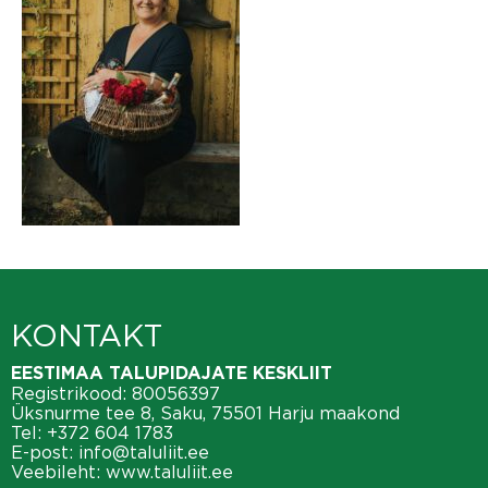
KONTAKT
EESTIMAA TALUPIDAJATE KESKLIIT
Registrikood: 80056397
Üksnurme tee 8, Saku, 75501 Harju maakond
Tel:
+372 604 1783
E-post:
info@taluliit.ee
Veebileht:
www.taluliit.ee