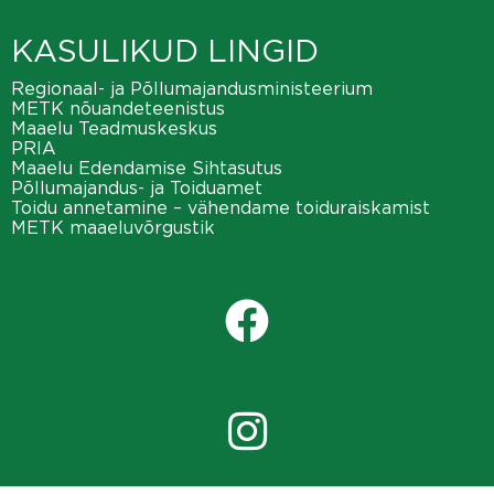
KASULIKUD LINGID
Regionaal- ja Põllumajandusministeerium
METK nõuandeteenistus
Maaelu Teadmuskeskus
PRIA
Maaelu Edendamise Sihtasutus
Põllumajandus- ja Toiduamet
Toidu annetamine – vähendame toiduraiskamist
METK maaeluvõrgustik