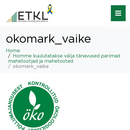
okomark_vaike
Home
Homme kuulutatakse välja tänavused parimad
mahetootjad ja mahetooted
okomark_vaike