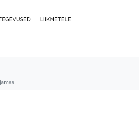
TEGEVUSED
LIIKMETELE
jamaa