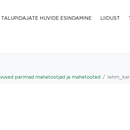
TALUPIDAJATE HUVIDE ESINDAMINE
LIIDUST
avused parimad mahetootjad ja mahetooted
lehm_kar