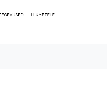
TEGEVUSED
LIIKMETELE