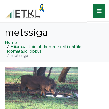
metssiga
Home
Hiiumaal toimub homme eriti ohtliku
loomataudi õppus
metssiga