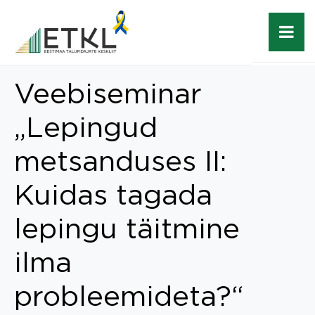
Veebiseminar
„Lepingud
metsanduses II:
Kuidas tagada
lepingu täitmine
ilma
probleemideta?“