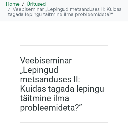
Home
Üritused
Veebiseminar „Lepingud metsanduses II: Kuidas
tagada lepingu täitmine ilma probleemideta?“
Veebiseminar
„Lepingud
metsanduses II:
Kuidas tagada lepingu
täitmine ilma
probleemideta?“