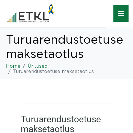
Turuarendustoetuse
maksetaotlus
Home
Üritused
Turuarendustoetuse maksetaotlus
Turuarendustoetuse
maksetaotlus