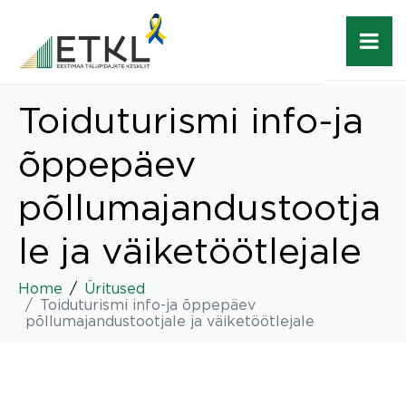
Toiduturismi info-ja
õppepäev
põllumajandustootja
le ja väiketöötlejale
Home
Üritused
Toiduturismi info-ja õppepäev
põllumajandustootjale ja väiketöötlejale