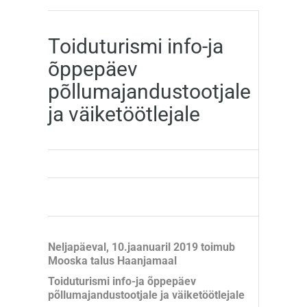
Toiduturismi info-ja
õppepäev
põllumajandustootjale
ja väiketöötlejale
Neljapäeval, 10.jaanuaril 2019 toimub
Mooska talus Haanjamaal
Toiduturismi info-ja õppepäev
põllumajandustootjale ja väiketöötlejale