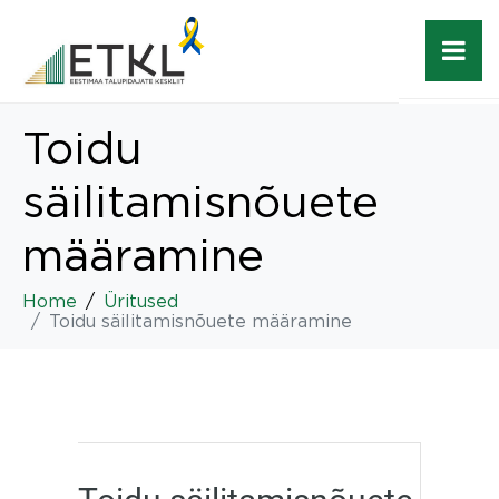
Toidu
säilitamisnõuete
määramine
Home
Üritused
Toidu säilitamisnõuete määramine