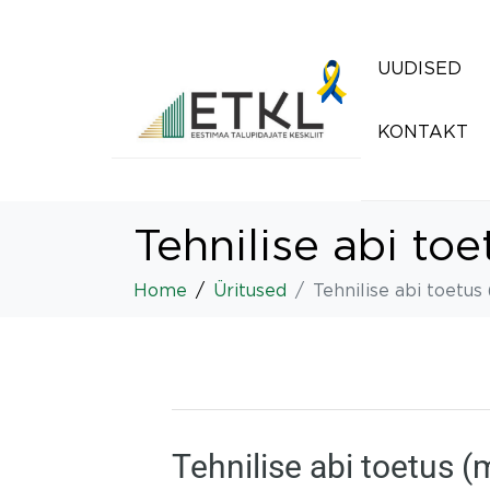
UUDISED
KONTAKT
Tehnilise abi to
Home
Üritused
Tehnilise abi toetus
Tehnilise abi toetus 