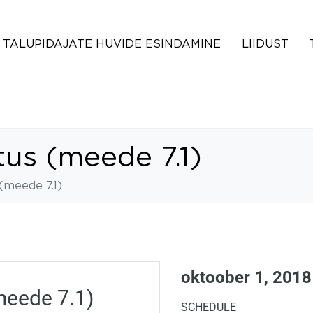
TALUPIDAJATE HUVIDE ESINDAMINE
LIIDUST
etus (meede 7.1)
 (meede 7.1)
oktoober 1, 2018
(meede 7.1)
SCHEDULE