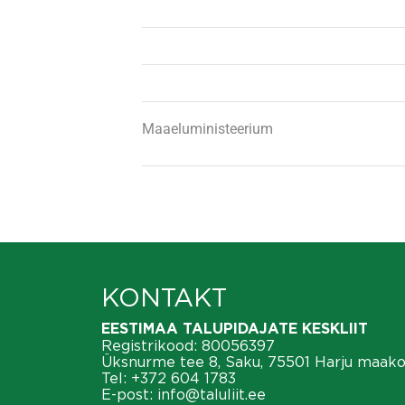
Maaeluministeerium
KONTAKT
EESTIMAA TALUPIDAJATE KESKLIIT
Registrikood: 80056397
Üksnurme tee 8, Saku, 75501 Harju maak
Tel:
+372 604 1783
E-post:
info@taluliit.ee