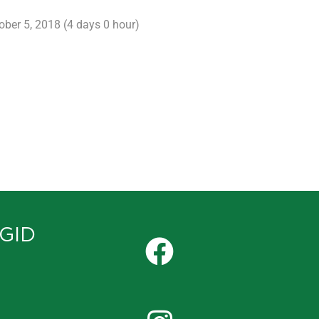
oober 5, 2018 (4 days 0 hour)
GID