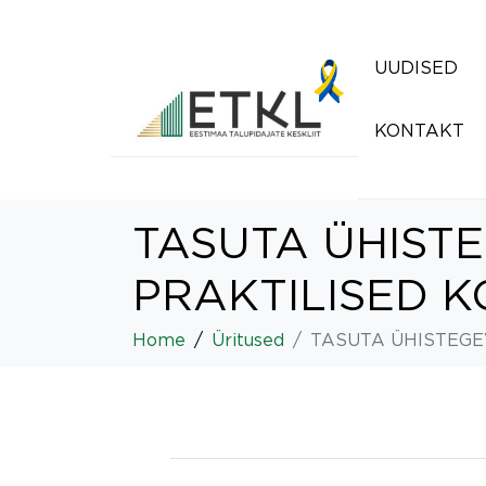
UUDISED
KONTAKT
TASUTA ÜHISTE
PRAKTILISED K
Home
Üritused
TASUTA ÜHISTEGEV