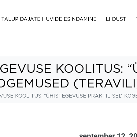
TALUPIDAJATE HUVIDE ESINDAMINE
LIIDUST
GEVUSE KOOLITUS: 
OGEMUSED (TERAVILI
USE KOOLITUS: “ÜHISTEGEVUSE PRAKTILISED KOGE
september 12, 2