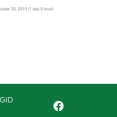
toober 30, 2019 (1 day 0 hour)
GID