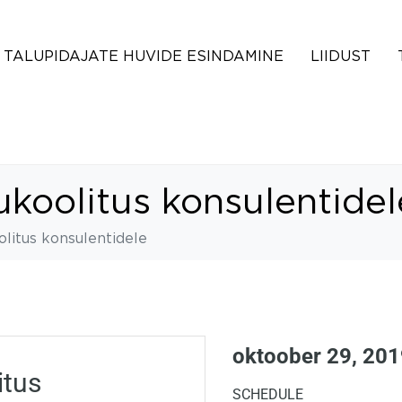
TALUPIDAJATE HUVIDE ESINDAMINE
LIIDUST
ukoolitus konsulentidel
olitus konsulentidele
oktoober 29, 20
itus
SCHEDULE