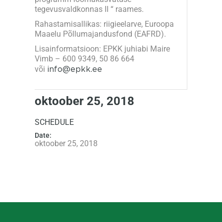
tegevusvaldkonnas II “ raames.
Rahastamisallikas: riigieelarve, Euroopa
Maaelu Põllumajandusfond (EAFRD).
Lisainformatsioon: EPKK juhiabi Maire
Vimb – 600 9349, 50 86 664
või
info@epkk.ee
oktoober 25, 2018
SCHEDULE
Date:
oktoober 25, 2018