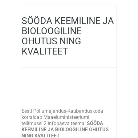
SÖÖDA KEEMILINE JA
BIOLOOGILINE
OHUTUS NING
KVALITEET
Eesti Põllumajandus-Kaubanduskoda
korraldab Maaeluministeeriumi
tellimusel 2 infopäeva teemal
SÖÖDA
KEEMILINE JA BIOLOOGILINE OHUTUS
NING KVALITEET