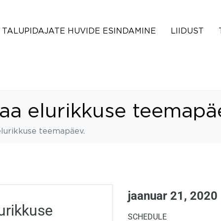
TALUPIDAJATE HUVIDE ESINDAMINE
LIIDUST
a elurikkuse teemapä
lurikkuse teemapäev.
jaanuar 21, 2020
urikkuse
SCHEDULE