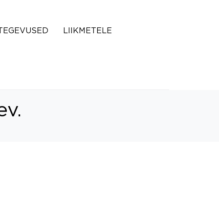
TEGEVUSED
LIIKMETELE
ev.