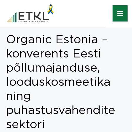
Organic Estonia –
konverents Eesti
põllumajanduse,
looduskosmeetika
ning
puhastusvahendite
sektori