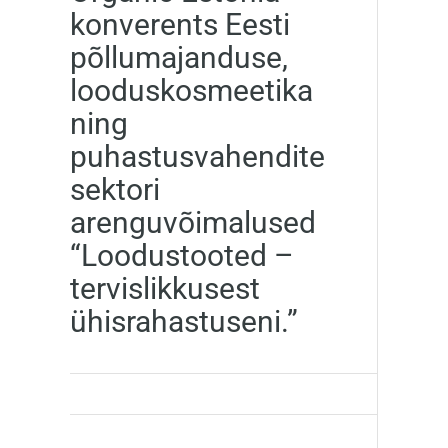
konverents Eesti
põllumajanduse,
looduskosmeetika
ning
puhastusvahendite
sektori
arenguvõimalused
“Loodustooted –
tervislikkusest
ühisrahastuseni.”