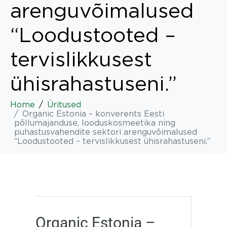
arenguvõimalused
“Loodustooted –
tervislikkusest
ühisrahastuseni.”
Home
Üritused
Organic Estonia – konverents Eesti
põllumajanduse, looduskosmeetika ning
puhastusvahendite sektori arenguvõimalused
“Loodustooted – tervislikkusest ühisrahastuseni.”
Organic Estonia –