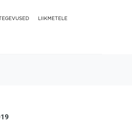
TEGEVUSED
LIIKMETELE
019