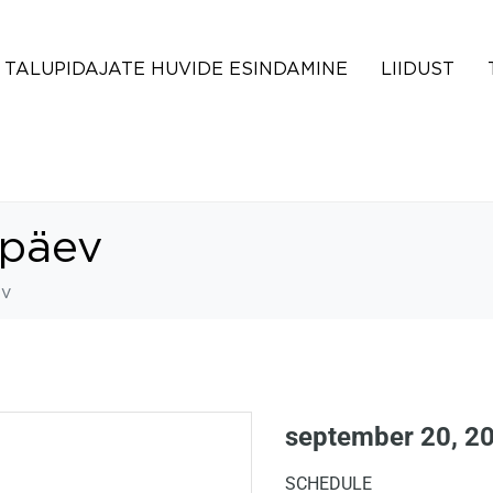
TALUPIDAJATE HUVIDE ESINDAMINE
LIIDUST
upäev
ev
september 20, 2
SCHEDULE