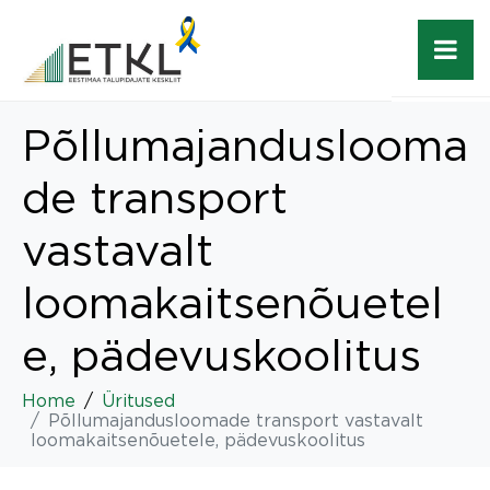
Põllumajanduslooma
de transport
vastavalt
loomakaitsenõuetel
e, pädevuskoolitus
Home
Üritused
Põllumajandusloomade transport vastavalt
loomakaitsenõuetele, pädevuskoolitus