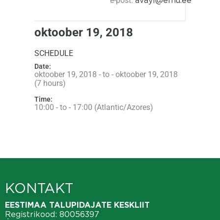
e-post:
oktoober 19, 2018
SCHEDULE
Date:
oktoober 19, 2018 - to - oktoober 19, 2018
(7 hours)
Time:
10:00 - to - 17:00 (Atlantic/Azores)
KONTAKT
EESTIMAA TALUPIDAJATE KESKLIIT
Registrikood: 80056397