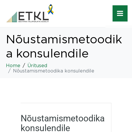
Nõustamismetoodik
a konsulendile
Home
Üritused
Nõustamismetoodika konsulendile
Nõustamismetoodika
konsulendile