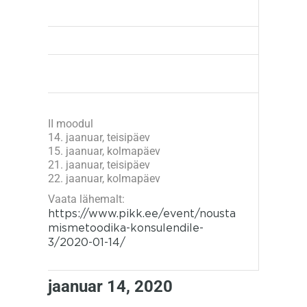
II moodul
14. jaanuar, teisipäev
15. jaanuar, kolmapäev
21. jaanuar, teisipäev
22. jaanuar, kolmapäev
Vaata lähemalt:
https://www.pikk.ee/event/nousta
mismetoodika-konsulendile-
3/2020-01-14/
jaanuar 14, 2020