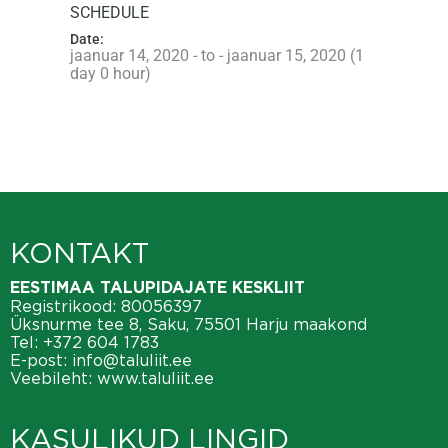
SCHEDULE
Date:
jaanuar 14, 2020 - to - jaanuar 15, 2020 (1
day 0 hour)
KONTAKT
EESTIMAA TALUPIDAJATE KESKLIIT
Registrikood: 80056397
Üksnurme tee 8, Saku, 75501 Harju maakond
Tel:
+372 604 1783
E-post:
info@taluliit.ee
Veebileht:
www.taluliit.ee
KASULIKUD LINGID