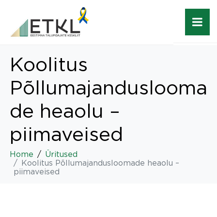
Koolitus
Põllumajanduslooma
de heaolu –
piimaveised
Home
Üritused
Koolitus Põllumajandusloomade heaolu –
piimaveised