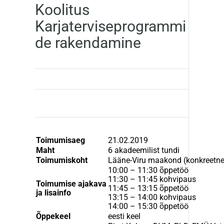
Koolitus
Karjaterviseprogrammi
de rakendamine
Toimumisaeg
21.02.2019
Maht
6 akadeemilist tundi
Toimumiskoht
Lääne-Viru maakond (konkreetne
10:00 – 11:30 õppetöö
11:30 – 11:45 kohvipaus
Toimumise ajakava
11:45 – 13:15 õppetöö
ja lisainfo
13:15 – 14:00 kohvipaus
14:00 – 15:30 õppetöö
Õppekeel
eesti keel