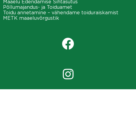
Maaelu Edendamise Sihtasutus
Põllumajandus- ja Toiduamet
Toidu annetamine – vähendame toiduraiskamist
METK maaeluvõrgustik