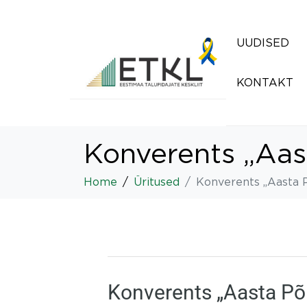
UUDISED
KONTAKT
Konverents „Aas
Home
Üritused
Konverents „Aasta 
Konverents „Aasta Põ