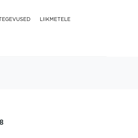
TEGEVUSED
LIIKMETELE
18