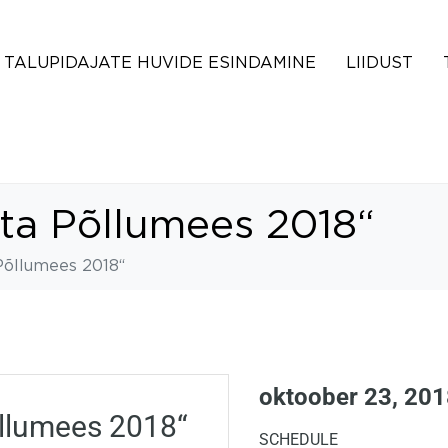
TALUPIDAJATE HUVIDE ESINDAMINE
LIIDUST
ta Põllumees 2018“
Põllumees 2018“
oktoober 23, 20
llumees 2018“
SCHEDULE